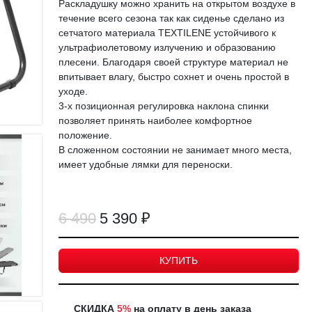
Раскладушку можно хранить на открытом воздухе в
течение всего сезона так как сиденье сделано из
сетчатого материала TEXTILENE устойчивого к
ультрафиолетовому излучению и образованию
плесени. Благодаря своей структуре материал не
впитывает влагу, быстро сохнет и очень простой в
уходе.
3-х позиционная регулировка наклона спинки
позволяет принять наиболее комфортное
положение.
В сложенном состоянии не занимает много места,
имеет удобные лямки для переноски.
6 490
5 390 ₽
КУПИТЬ
СКИДКА
5%
на оплату в день заказа