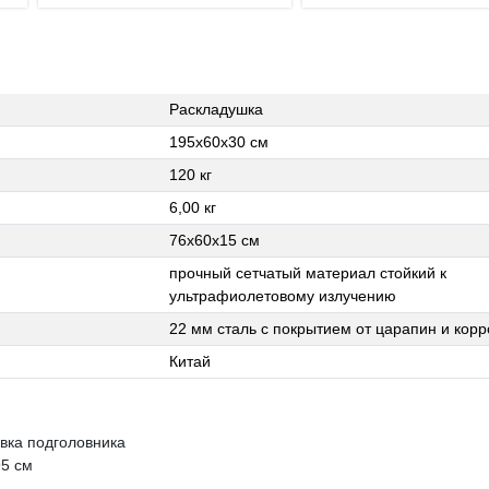
Раскладушка
195х60х30 см
120 кг
6,00 кг
76х60х15 см
прочный сетчатый материал стойкий к
ультрафиолетовому излучению
22 мм сталь с покрытием от царапин и корр
Китай
вка подголовника
95 см