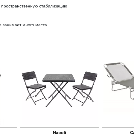
 пространственную стабилизацию
е занимает много места.
Napoli
C