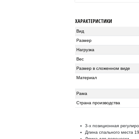
ХАРАКТЕРИСТИКИ
Вид
Размер
Нагрузка
Вес
Размер в сложенном виде
Материал
Рама
Страна производства
3-х позиционная регулиро
Длина спального места 1
Лямка для переноски