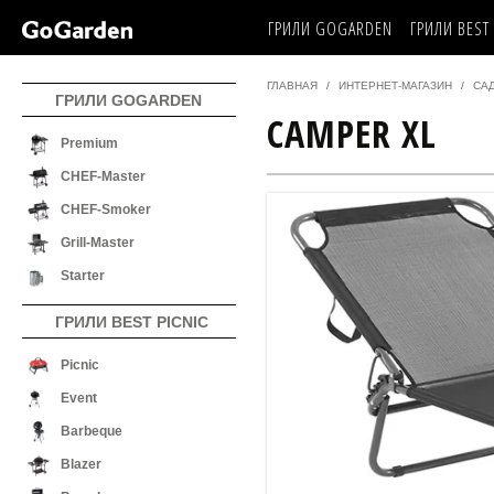
ГРИЛИ GOGARDEN
ГРИЛИ BEST 
ГЛАВНАЯ
ИНТЕРНЕТ-МАГАЗИН
СА
ГРИЛИ GOGARDEN
CAMPER XL
Premium
CHEF-Master
CHEF-Smoker
Grill-Master
Starter
ГРИЛИ BEST PICNIC
Picnic
Event
Barbeque
Blazer