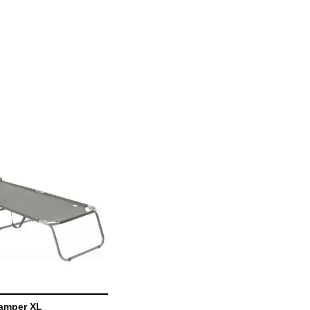
amper XL