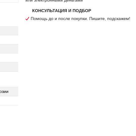
или электронными деньгами
КОНСУЛЬТАЦИЯ И ПОДБОР
Помощь до и после покупки. Пишите, подскажем!
озии