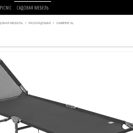
PICNIC
САДОВАЯ МЕБЕЛЬ
ДОВАЯ МЕБЕЛЬ
РАСКЛАДУШКИ
CAMPER XL