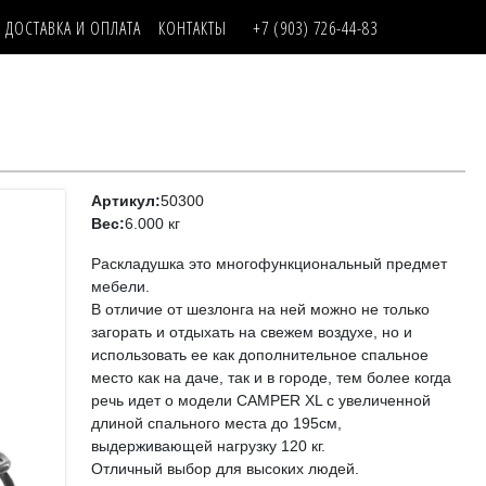
ДОСТАВКА И ОПЛАТА
КОНТАКТЫ
+7 (903) 726-44-83
Артикул:
50300
Вес:
6.000 кг
Раскладушка это многофункциональный предмет
мебели.
В отличие от шезлонга на ней можно не только
загорать и отдыхать на свежем воздухе, но и
использовать ее как дополнительное спальное
место как на даче, так и в городе, тем более когда
речь идет о модели CAMPER XL с увеличенной
длиной спального места до 195см,
выдерживающей нагрузку 120 кг.
Отличный выбор для высоких людей.