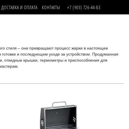
ДОСТАВКА И ОПЛАТА
КОНТАКТЫ
+7 (903) 726-44-83
ого стиля – они превращают процесс жарки в настоящее
 готовке и последующем уходе за устройством. Продуманная
ки, откидные крышки, термометры и приспособления для
 мастерам.