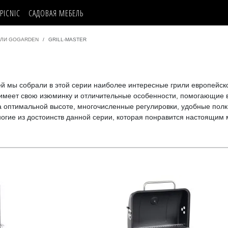
PICNIC
САДОВАЯ МЕБЕЛЬ
ИЛИ GOGARDEN
GRILL-MASTER
й мы собрали в этой серии наиболее интересные грили европейск
имеет свою изюминку и отличительные особенности, помогающие в
а оптимальной высоте, многочисленные регулировки, удобные пол
ногие из достоинств данной серии, которая понравится настоящим