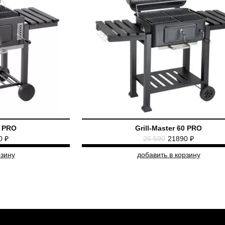
1 PRO
Grill-Master 60 PRO
0 ₽
26 590
21890 ₽
рзину
добавить в корзину