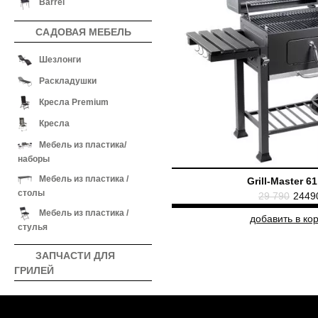
Barrel
САДОВАЯ МЕБЕЛЬ
Шезлонги
Раскладушки
Кресла Premium
Кресла
Мебель из пластика/
наборы
Мебель из пластика /
Grill-Master 6
столы
29 790
2449
Мебель из пластика /
добавить в ко
стулья
ЗАПЧАСТИ ДЛЯ
ГРИЛЕЙ