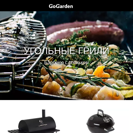
УГОЛЬНЫЕ ГРИЛИ
Барбекю с огоньком