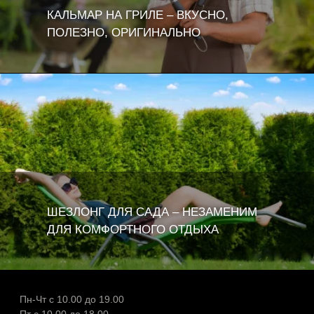
КАЛЬМАР НА ГРИЛЕ – ВКУСНО,
ПОЛЕЗНО, ОРИГИНАЛЬНО
ШЕЗЛОНГ ДЛЯ САДА – НЕЗАМЕНИМ
ДЛЯ КОМФОРТНОГО ОТДЫХА
Пн-Чт с 10.00 до 19.00