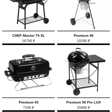
CHEF-Master 74 XL
Premium 46
16790 ₽
10290 ₽
Premium 43
Premium 56 Pro LUX
7190 ₽
20490 ₽