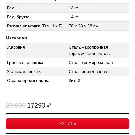
Вес
13 кг
Вес, брутто
14 кг
Размер упаковки (В x Ш x Г)
58 x 28 x 58 см
Материал
Жаровня
Сталь/жаропрочная
керамическая эмаль
Грилевая решетка
Сталь хромированная
Угольная решетка
Сталь оцинкованная
Страна производства
Китай
20 990
17290 ₽
КУПИТЬ