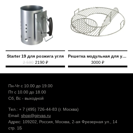
Starter 19 для розжига угля
Решетка модульная для угольного гриля Premium 56 LUX
2 590
2190 ₽
3000 ₽
Пн-Чт с 10.00 до 19.00
Пт с 10.00 до 18.00
Сб, Вс - выходной
Тел.: + 7 (495) 726-44-83 (г. Москва)
Email:
shop@girvas.ru
Адрес: 109202, Россия, Москва, 2-ая Фрезерная ул., 14
стр. 1Б