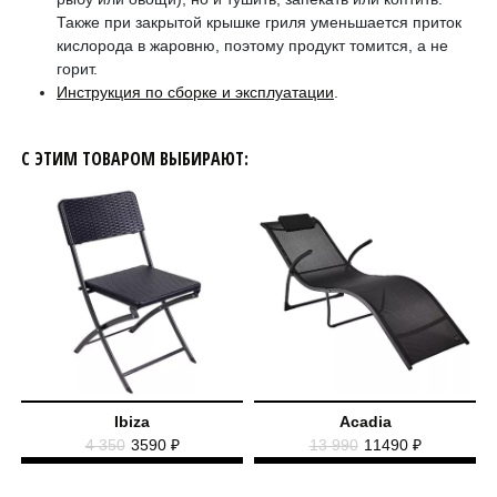
Также при закрытой крышке гриля уменьшается приток
кислорода в жаровню, поэтому продукт томится, а не
горит.
Инструкция по сборке и эксплуатации
.
С ЭТИМ ТОВАРОМ ВЫБИРАЮТ:
Ibiza
Acadia
4 350
3590 ₽
13 990
11490 ₽