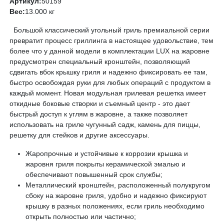
Артикул:
50159
Вес:
13.000 кг
Большой классический угольный гриль премиальной серии
превратит процесс гриллинга в настоящее удовольствие, тем
более что у данной модели в комплектации LUX на жаровне
предусмотрен специальный кронштейн, позволяющий
сдвигать вбок крышку гриля и надежно фиксировать ее там,
быстро освобождая руки для любых операций с продуктом в
каждый момент. Новая модульная грилевая решетка имеет
откидные боковые створки и съемный центр - это дает
быстрый доступ к углям в жаровне, а также позволяет
использовать на гриле чугунный садж, камень для пиццы,
решетку для стейков и другие аксессуары.
Жаропрочные и устойчивые к коррозии крышка и
жаровня гриля покрыты керамической эмалью и
обеспечивают повышенный срок службы;
Металлический кронштейн, расположенный полукругом
сбоку на жаровне гриля, удобно и надежно фиксируют
крышку в разных положениях, если гриль необходимо
открыть полностью или частично;